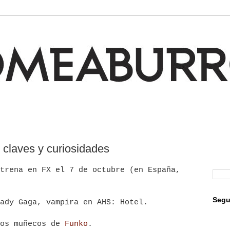
 claves y curiosidades
trena en FX el 7 de octubre (en España,
Segu
ady Gaga, vampira en AHS: Hotel.
los muñecos de
Funko
.