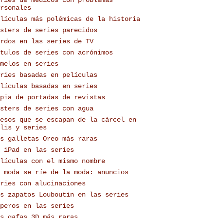
rsonales
lículas más polémicas de la historia
sters de series parecidos
rdos en las series de TV
tulos de series con acrónimos
melos en series
ries basadas en películas
lículas basadas en series
pia de portadas de revistas
sters de series con agua
esos que se escapan de la cárcel en
lis y series
s galletas Oreo más raras
 iPad en las series
lículas con el mismo nombre
 moda se ríe de la moda: anuncios
ries con alucinaciones
s zapatos Louboutin en las series
peros en las series
s gafas 3D más raras