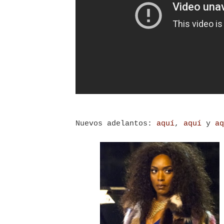
Nuevos adelantos:
aquí
,
aquí
y
aq