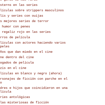
sterns en las series
lículas sobre strippers masculinos
lis y series con ouijas
s mejores series de terror
 humor con penes
 regaliz rojo en las series
rros de película
lículas con actores haciendo varios
peles
ños que dan miedo en el cine
ne dentro del cine
ogados de película
zis en el cine
lículas en blanco y negro (ahora)
rsonajes de ficción con parche en el
o
dres e hijos que coincidieron en una
lícula
ries antológicas
las misteriosas de ficción