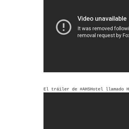
El tráiler de #AHSHotel llamado H