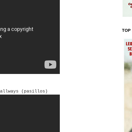
TOP 
allways (pasillos)