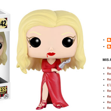
MIS 
Re
Re
Re
El
Re
Re
Re
Re