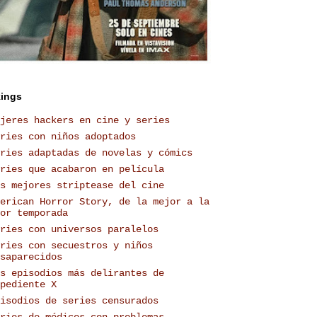
ings
jeres hackers en cine y series
ries con niños adoptados
ries adaptadas de novelas y cómics
ries que acabaron en película
s mejores striptease del cine
erican Horror Story, de la mejor a la
or temporada
ries con universos paralelos
ries con secuestros y niños
saparecidos
s episodios más delirantes de
pediente X
isodios de series censurados
ries de médicos con problemas