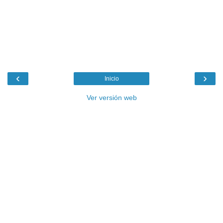
‹
›
Inicio
Ver versión web