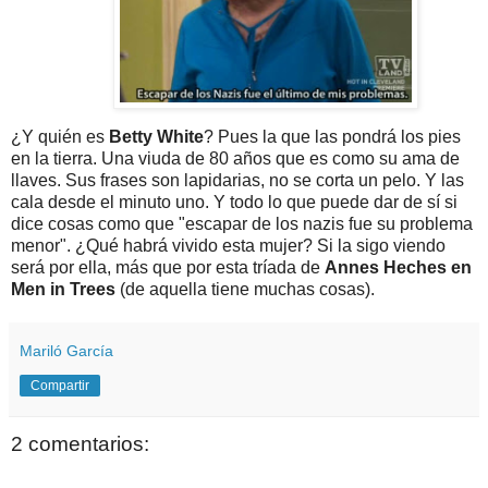
¿Y quién es
Betty White
? Pues la que las pondrá los pies
en la tierra. Una viuda de 80 años que es como su ama de
llaves. Sus frases son lapidarias, no se corta un pelo. Y las
cala desde el minuto uno. Y todo lo que puede dar de sí si
dice cosas como que "escapar de los nazis fue su problema
menor". ¿Qué habrá vivido esta mujer? Si la sigo viendo
será por ella, más que por esta tríada de
Annes Heches en
Men in Trees
(de aquella tiene muchas cosas).
Mariló García
Compartir
2 comentarios: